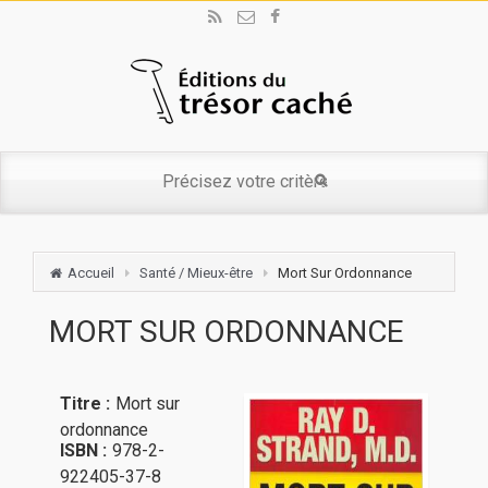
Accueil
Santé / Mieux-être
Mort Sur Ordonnance
MORT SUR ORDONNANCE
Titre :
Mort sur
ordonnance
ISBN :
978-2-
922405-37-8