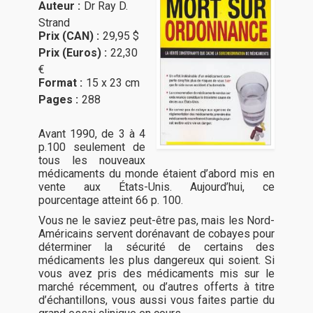
Auteur :
Dr Ray D.
Strand
Prix (CAN) :
29,95 $
Prix (Euros) :
22,30
€
Format :
15 x 23 cm
Pages :
288
Avant 1990, de 3 à 4
p.100 seulement de
tous les nouveaux
médicaments du monde étaient d’abord mis en
vente aux États-Unis. Aujourd’hui, ce
pourcentage atteint 66 p. 100.
Vous ne le saviez peut-être pas, mais les Nord-
Américains servent dorénavant de cobayes pour
déterminer la sécurité de certains des
médicaments les plus dangereux qui soient. Si
vous avez pris des médicaments mis sur le
marché récemment, ou d’autres offerts à titre
d’échantillons, vous aussi vous faites partie du