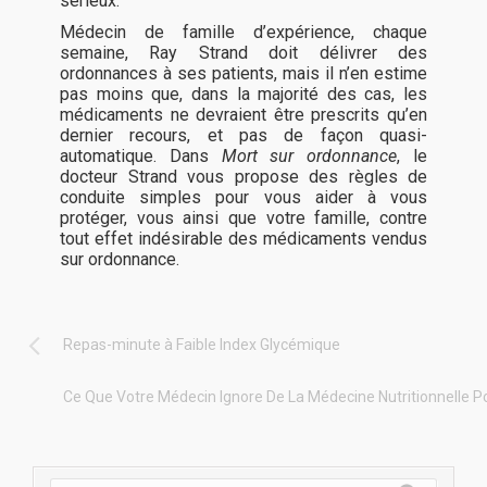
sérieux.
Médecin de famille d’expérience, chaque
semaine, Ray Strand doit délivrer des
ordonnances à ses patients, mais il n’en estime
pas moins que, dans la majorité des cas, les
médicaments ne devraient être prescrits qu’en
dernier recours, et pas de façon quasi-
automatique. Dans
Mort sur ordonnance
, le
docteur Strand vous propose des règles de
conduite simples pour vous aider à vous
protéger, vous ainsi que votre famille, contre
tout effet indésirable des médicaments vendus
sur ordonnance.
Repas-minute à Faible Index Glycémique
Ce Que Votre Médecin Ignore De La Médecine Nutritionnelle Po