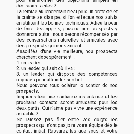
pour transformer des objections simples en
décisions faciles ?
La remise au lendemain n'est plus un prétexte et
la crainte se dissipe, si l'on effectue nos suivis
en utilisant les bonnes techniques. Adieu la peur
de faire des appels, puisque nos prospects y
donneront suite ; nous serons récompensés par
des conversations naturelles et amicales avec
des prospects qui nous aiment.
Assoiffés d'une vie meilleure, nos prospects
cherchent désespérément :
1. un leader ;
2. un leader qui sait où il va ;
3. un leader qui dispose des compétences
requises pour atteindre son but.
Nous pouvons tous éclairer le sentier de nos
prospects.
Inspirons-leur une confiance instantanée et les
prochains contacts seront amusants pour les
deux partis. Qui n'aime pas vivre une expérience
agréable ?
Ne laissez pas filer entre vos doigts les
prospects qui n'ont pas joint votre équipe dès le
contact initial. Rassurez-les que vous et votre