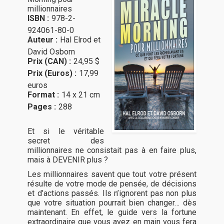
millionnaires
ISBN :
978-2-
924061-80-0
Auteur :
Hal Elrod et
David Osborn
Prix (CAN) :
24,95 $
Prix (Euros) :
17,99
euros
Format :
14 x 21 cm
Pages :
288
Et si le véritable
secret des
millionnaires ne consistait pas à en faire plus,
mais à DEVENIR plus ?
Les millionnaires savent que tout votre présent
résulte de votre mode de pensée, de décisions
et d’actions passés. Ils n’ignorent pas non plus
que votre situation pourrait bien changer… dès
maintenant. En effet, le guide vers la fortune
extraordinaire que vous avez en main vous fera