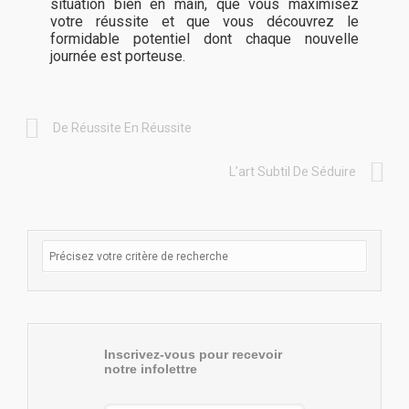
situation bien en main, que vous maximisez
votre réussite et que vous découvrez le
formidable potentiel dont chaque nouvelle
journée est porteuse.
De Réussite En Réussite
L’art Subtil De Séduire
Inscrivez-vous pour recevoir
notre infolettre