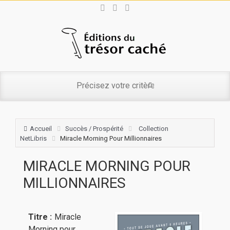
Accueil
Succès / Prospérité
Collection
NetLibris
Miracle Morning Pour Millionnaires
MIRACLE MORNING POUR
MILLIONNAIRES
Titre :
Miracle
Morning pour