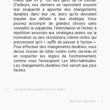
mieux que 99 p. 100 des gens de ce monde.
D’ailleurs, ces derniers se reprochent souvent
leur incapacité à apporter des changements
durables dans leur vie, alors qu’ils devraient
imputer leur défaite à leur stratégie. Vous
pouvez accomplir de grandes choses sans
connaître la culpabilité, l’intimidation et l’échec à
répétition associés aux stratégies axées sur la
motivation ou des résolutions, même celles qui
préconisent qu’il « suffit de passer à l’action ».
Pour effectuer des changements durables, vous
devez cesser de lutter contre votre cerveau et
en respecter les règles de fonctionnement,
comme vous l’enseignent Les Mini-habitudes.
Les changements durables n’en seront que plus
faciles.
La Série Des Guides De Jim Rohn
Mémoire Illimitée