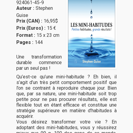
924061-45-9
Auteur :
Stephen
Guise
Prix (CAN) :
16,95$
Prix (Euros) :
15 €
Format :
15 x 23 cm
Pages :
144
Une transformation
durable commence
par un seul pas !
Qu’est-ce qu’une mini-habitude ? Eh bien, il
s’agit d’un très petit comportement positif que
l’on se contraint à reproduire chaque jour. Bien
que, par sa nature, une mini-habitude soit trop
petite pour ne pas procurer résultats, elle est
flexible tout en étant efficace et constitue une
stratégie supérieure en matière d’habitudes à
acquérir.
Vous désirez transformer votre vie ? En
adoptant des mini-habitudes, vous y réussirez