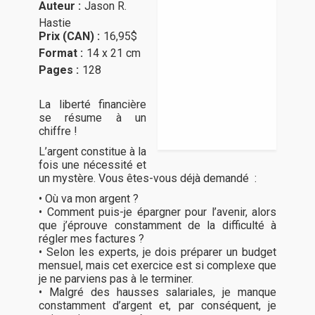
Auteur :
Jason R.
Hastie
Prix (CAN) :
16,95$
Format :
14 x 21 cm
Pages :
128
La liberté financière
se résume à un
chiffre !
L’argent constitue à la
fois une nécessité et
un mystère. Vous êtes-vous déjà demandé :
• Où va mon argent ?
• Comment puis-je épargner pour l’avenir, alors
que j’éprouve constamment de la difficulté à
régler mes factures ?
• Selon les experts, je dois préparer un budget
mensuel, mais cet exercice est si complexe que
je ne parviens pas à le terminer.
• Malgré des hausses salariales, je manque
constamment d’argent et, par conséquent, je