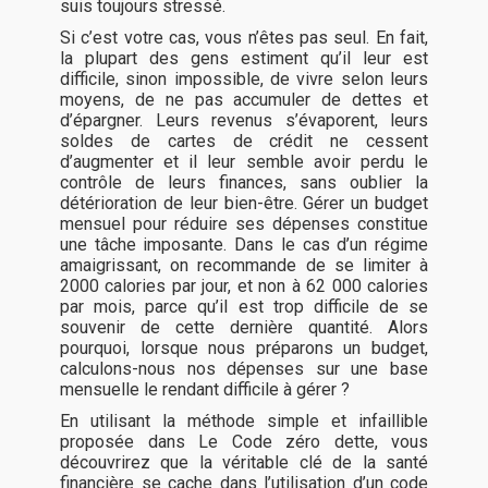
suis toujours stressé.
Si c’est votre cas, vous n’êtes pas seul. En fait,
la plupart des gens estiment qu’il leur est
difficile, sinon impossible, de vivre selon leurs
moyens, de ne pas accumuler de dettes et
d’épargner. Leurs revenus s’évaporent, leurs
soldes de cartes de crédit ne cessent
d’augmenter et il leur semble avoir perdu le
contrôle de leurs finances, sans oublier la
détérioration de leur bien-être. Gérer un budget
mensuel pour réduire ses dépenses constitue
une tâche imposante. Dans le cas d’un régime
amaigrissant, on recommande de se limiter à
2000 calories par jour, et non à 62 000 calories
par mois, parce qu’il est trop difficile de se
souvenir de cette dernière quantité. Alors
pourquoi, lorsque nous préparons un budget,
calculons-nous nos dépenses sur une base
mensuelle le rendant difficile à gérer ?
En utilisant la méthode simple et infaillible
proposée dans Le Code zéro dette, vous
découvrirez que la véritable clé de la santé
financière se cache dans l’utilisation d’un code