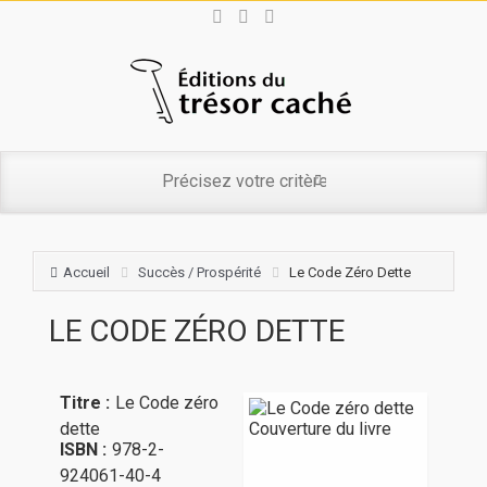
Accueil
Succès / Prospérité
Le Code Zéro Dette
LE CODE ZÉRO DETTE
Titre :
Le Code zéro
dette
ISBN :
978-2-
924061-40-4