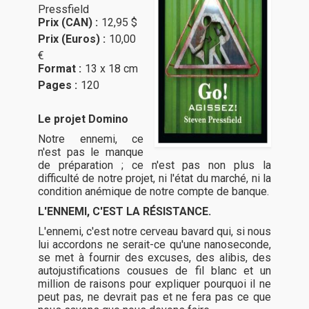
Pressfield
Prix (CAN) :
12,95 $
Prix (Euros) :
10,00
€
Format :
13 x 18 cm
Pages :
120
Le projet Domino
Notre ennemi, ce
n'est pas le manque
de préparation ; ce n'est pas non plus la
difficulté de notre projet, ni l'état du marché, ni la
condition anémique de notre compte de banque.
L'ENNEMI, C'EST LA RÉSISTANCE.
L'ennemi, c'est notre cerveau bavard qui, si nous
lui accordons ne serait-ce qu'une nanoseconde,
se met à fournir des excuses, des alibis, des
autojustifications cousues de fil blanc et un
million de raisons pour expliquer pourquoi il ne
peut pas, ne devrait pas et ne fera pas ce que