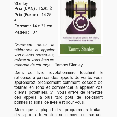
Stanley
Prix (CAN) :
15,95 $
Prix (Euros) :
14,25
€
Format :
14 x 21 cm
Pages :
134
Comment saisir le
téléphone et appeler
vos clients potentiels,
même si vous êtes en
manque de courage
- Tammy Stanley
Dans ce livre révolutionnaire touchant la
réticence à passer des appels de vente, vous
apprendrez précisément comment cessez de
tourner en rond et commencer à appeler vos
clients potentiels. S’il vous arrive de remettre
ces appels à plus tard pour de soi-disant
bonnes raisons, ce livre est pour vous.
Alors que la plupart des programmes traitant
des appels de ventes se concentrent sur une