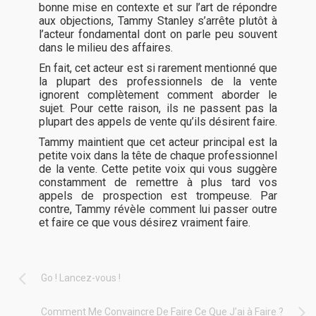
bonne mise en contexte et sur l’art de répondre
aux objections, Tammy Stanley s’arrête plutôt à
l’acteur fondamental dont on parle peu souvent
dans le milieu des affaires.
En fait, cet acteur est si rarement mentionné que
la plupart des professionnels de la vente
ignorent complètement comment aborder le
sujet. Pour cette raison, ils ne passent pas la
plupart des appels de vente qu’ils désirent faire.
Tammy maintient que cet acteur principal est la
petite voix dans la tête de chaque professionnel
de la vente. Cette petite voix qui vous suggère
constamment de remettre à plus tard vos
appels de prospection est trompeuse. Par
contre, Tammy révèle comment lui passer outre
et faire ce que vous désirez vraiment faire.
Go ! Lancez-vous !
Comment Me Convaincre De Faire Ce Que J’ai à Faire ?